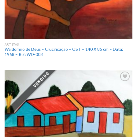
ARTISTAS
Waldomiro de Deus – Crucificação – OST – 140 X 85 cm – Data:
1968 – Ref: WD-003
VENDIDO
Add
to
wishlist