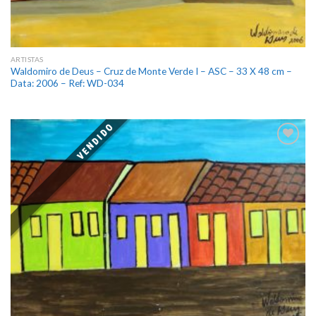
ARTISTAS
Waldomiro de Deus – Cruz de Monte Verde I – ASC – 33 X 48 cm –
Data: 2006 – Ref: WD-034
VENDIDO
Add
to
wishlist