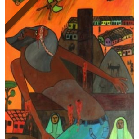
to
wishlist