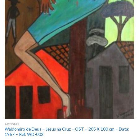
ARTISTAS
Waldomiro de Deus – Jesus na Cruz – OST – 205 X 100 cm – Data:
1967 – Ref: WD-002