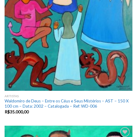
ARTISTAS
Waldomiro de Deus – Entre os Céus e Seus Mistérios – AST – 150 X
100 cm – Data: 2002 – Catalogada – Ref: WD-006
R$
35.000,00