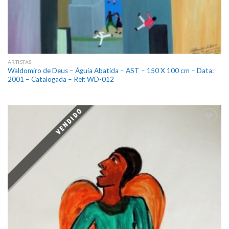
ARTISTAS
Waldomiro de Deus – Águia Abatida – AST – 150 X 100 cm – Data:
2001 – Catalogada – Ref: WD-012
VENDIDO
Add
to
wishlist