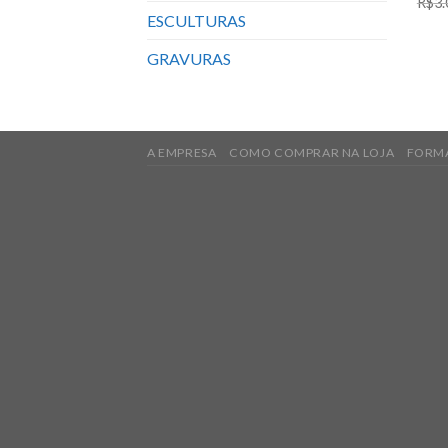
R$
3.
ESCULTURAS
GRAVURAS
A EMPRESA
COMO COMPRAR NA LOJA
FORMA