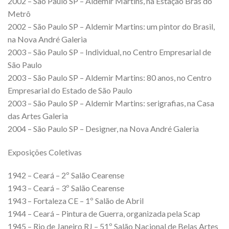
2002 – São Paulo SP – Aldemir Martins, na Estação Brás do
Metrô
2002 – São Paulo SP – Aldemir Martins: um pintor do Brasil,
na Nova André Galeria
2003 – São Paulo SP – Individual, no Centro Empresarial de
São Paulo
2003 – São Paulo SP – Aldemir Martins: 80 anos, no Centro
Empresarial do Estado de São Paulo
2003 – São Paulo SP – Aldemir Martins: serigrafias, na Casa
das Artes Galeria
2004 – São Paulo SP – Designer, na Nova André Galeria
Exposições Coletivas
1942 – Ceará – 2º Salão Cearense
1943 – Ceará – 3º Salão Cearense
1943 – Fortaleza CE – 1º Salão de Abril
1944 – Ceará – Pintura de Guerra, organizada pela Scap
1945 – Rio de Janeiro RJ – 51º Salão Nacional de Belas Artes