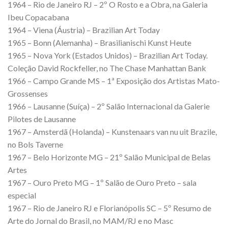
1964 – Rio de Janeiro RJ – 2º O Rosto e a Obra, na Galeria
Ibeu Copacabana
1964 – Viena (Áustria) – Brazilian Art Today
1965 – Bonn (Alemanha) – Brasilianischi Kunst Heute
1965 – Nova York (Estados Unidos) – Brazilian Art Today.
Coleção David Rockfeller, no The Chase Manhattan Bank
1966 – Campo Grande MS – 1ª Exposição dos Artistas Mato-
Grossenses
1966 – Lausanne (Suíça) – 2º Salão Internacional da Galerie
Pilotes de Lausanne
1967 – Amsterdã (Holanda) – Kunstenaars van nu uit Brazile,
no Bols Taverne
1967 – Belo Horizonte MG – 21º Salão Municipal de Belas
Artes
1967 – Ouro Preto MG – 1º Salão de Ouro Preto – sala
especial
1967 – Rio de Janeiro RJ e Florianópolis SC – 5º Resumo de
Arte do Jornal do Brasil, no MAM/RJ e no Masc