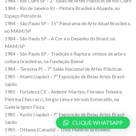
1984 – Rio Claro SP – 2º Salão de Artes Plásticas de Rio Claro
1984 – Rio de Janeiro RJ – Pintura Brasileira Atuante, no
Espaço Petrobrás
1984 – São Paulo SP – 15º Panorama de Arte Atual Brasileira,
no MAM/SP
1984 – São Paulo SP – A Cor e o Desenho do Brasil, no
MAM/SP
1984 – São Paulo SP – Tradição e Ruptura: síntese de arte e
cultura brasileiras, na Fundação Bienal
1984 – Teresina PI – 7º Salão Nacional de Artes Plásticas
1985 – Atami (Japão) – 7ª Exposição de Belas Artes Brasil-
Japão
1985 – Fortaleza CE – Aldemir Martins, Floriano Teixeira,
Pietrina Checcacci, Sérgio Lima e Sérvulo Esmeraldo, na
Galeria Ignez Fiuza
1985 – Kyoto (Japão) – 7ª Exposição de Belas Artes Brasil-
Japão
CLIQUE WHATSAPP
1985 – Ottawa (Canadá) – Trois Peintres Brésiliens