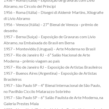
1956 – Roma (Itália) – Exposição de gravuras com Lívio
Abramo, no Circolo dei Principi
1956 – Roma (Itália) – Disegni di Aldemir Martins, Xilografie
di Lívio Abramo
1956 – Veneza (Itália) – 27ª Bienal de Veneza – prêmio de
desenho
1957 – Berna (Suíça) – Exposição de Gravuras com Lívio
Abramo, na Embaixada do Brasil em Berna
1957 – Montevidéu (Uruguai) – Arte Moderna no Brasil
1957 – Rio de Janeiro RJ – 6º Salão Nacional de Arte
Moderna – prêmio viagem ao país
1957 – Rio de Janeiro RJ – Exposição de Artistas Brasileiros
1957 – Buenos Aires (Argentina) – Exposição de Artistas
Brasileiros
1957 – São Paulo SP – 4ª Bienal Internacional de São Paulo,
no Pavilhão Ciccilo Matarazzo Sobrinho
1957 – São Paulo SP – 6º Salão Paulista de Arte Moderna, na
Galeria Prestes Maia