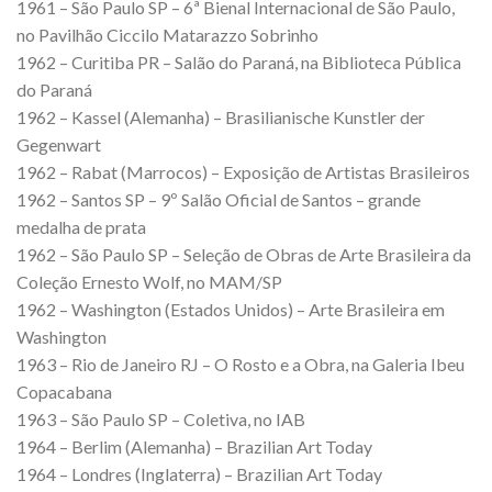
1961 – São Paulo SP – 6ª Bienal Internacional de São Paulo,
no Pavilhão Ciccilo Matarazzo Sobrinho
1962 – Curitiba PR – Salão do Paraná, na Biblioteca Pública
do Paraná
1962 – Kassel (Alemanha) – Brasilianische Kunstler der
Gegenwart
1962 – Rabat (Marrocos) – Exposição de Artistas Brasileiros
1962 – Santos SP – 9º Salão Oficial de Santos – grande
medalha de prata
1962 – São Paulo SP – Seleção de Obras de Arte Brasileira da
Coleção Ernesto Wolf, no MAM/SP
1962 – Washington (Estados Unidos) – Arte Brasileira em
Washington
1963 – Rio de Janeiro RJ – O Rosto e a Obra, na Galeria Ibeu
Copacabana
1963 – São Paulo SP – Coletiva, no IAB
1964 – Berlim (Alemanha) – Brazilian Art Today
1964 – Londres (Inglaterra) – Brazilian Art Today