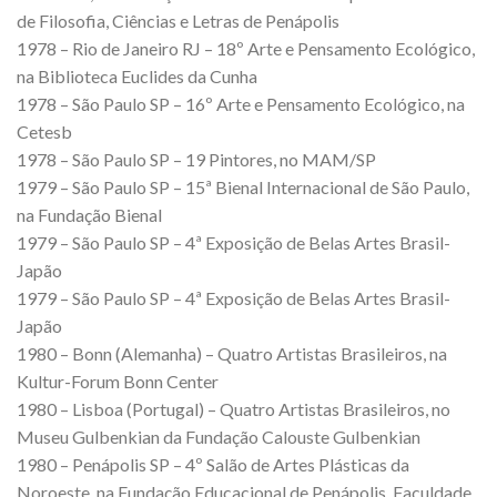
de Filosofia, Ciências e Letras de Penápolis
1978 – Rio de Janeiro RJ – 18º Arte e Pensamento Ecológico,
na Biblioteca Euclides da Cunha
1978 – São Paulo SP – 16º Arte e Pensamento Ecológico, na
Cetesb
1978 – São Paulo SP – 19 Pintores, no MAM/SP
1979 – São Paulo SP – 15ª Bienal Internacional de São Paulo,
na Fundação Bienal
1979 – São Paulo SP – 4ª Exposição de Belas Artes Brasil-
Japão
1979 – São Paulo SP – 4ª Exposição de Belas Artes Brasil-
Japão
1980 – Bonn (Alemanha) – Quatro Artistas Brasileiros, na
Kultur-Forum Bonn Center
1980 – Lisboa (Portugal) – Quatro Artistas Brasileiros, no
Museu Gulbenkian da Fundação Calouste Gulbenkian
1980 – Penápolis SP – 4º Salão de Artes Plásticas da
Noroeste, na Fundação Educacional de Penápolis. Faculdade