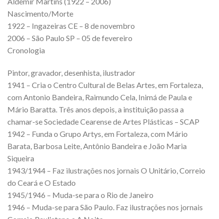
Aldemir Martins (1922 – 2006)
Nascimento/Morte
1922 – Ingazeiras CE – 8 de novembro
2006 – São Paulo SP – 05 de fevereiro
Cronologia
Pintor, gravador, desenhista, ilustrador
1941 – Cria o Centro Cultural de Belas Artes, em Fortaleza,
com Antonio Bandeira, Raimundo Cela, Inimá de Paula e
Mário Baratta. Três anos depois, a instituição passa a
chamar-se Sociedade Cearense de Artes Plásticas – SCAP
1942 – Funda o Grupo Artys, em Fortaleza, com Mário
Barata, Barbosa Leite, Antônio Bandeira e João Maria
Siqueira
1943/1944 – Faz ilustrações nos jornais O Unitário, Correio
do Ceará e O Estado
1945/1946 – Muda-se para o Rio de Janeiro
1946 – Muda-se para São Paulo. Faz ilustrações nos jornais