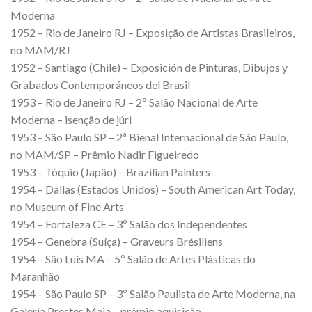
Moderna
1952 – Rio de Janeiro RJ – Exposição de Artistas Brasileiros,
no MAM/RJ
1952 – Santiago (Chile) – Exposición de Pinturas, Dibujos y
Grabados Contemporáneos del Brasil
1953 – Rio de Janeiro RJ – 2º Salão Nacional de Arte
Moderna – isenção de júri
1953 – São Paulo SP – 2ª Bienal Internacional de São Paulo,
no MAM/SP – Prêmio Nadir Figueiredo
1953 – Tóquio (Japão) – Brazilian Painters
1954 – Dallas (Estados Unidos) – South American Art Today,
no Museum of Fine Arts
1954 – Fortaleza CE – 3º Salão dos Independentes
1954 – Genebra (Suíça) – Graveurs Brésiliens
1954 – São Luís MA – 5º Salão de Artes Plásticas do
Maranhão
1954 – São Paulo SP – 3º Salão Paulista de Arte Moderna, na
Galeria Prestes Maia – prêmio aquisição