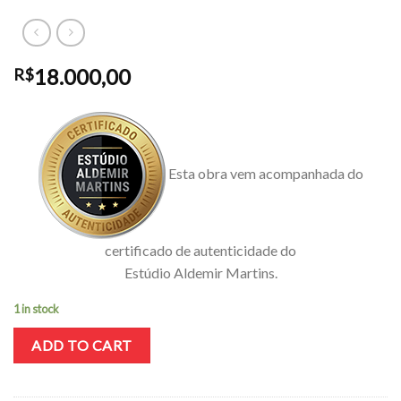
18.000,00
R$
Esta obra vem acompanhada do
certificado de autenticidade do
Estúdio Aldemir Martins.
1 in stock
ADD TO CART