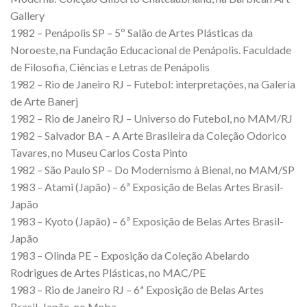
Gallery
1982 – Penápolis SP – 5º Salão de Artes Plásticas da
Noroeste, na Fundação Educacional de Penápolis. Faculdade
de Filosofia, Ciências e Letras de Penápolis
1982 – Rio de Janeiro RJ – Futebol: interpretações, na Galeria
de Arte Banerj
1982 – Rio de Janeiro RJ – Universo do Futebol, no MAM/RJ
1982 – Salvador BA – A Arte Brasileira da Coleção Odorico
Tavares, no Museu Carlos Costa Pinto
1982 – São Paulo SP – Do Modernismo à Bienal, no MAM/SP
1983 – Atami (Japão) – 6ª Exposição de Belas Artes Brasil-
Japão
1983 – Kyoto (Japão) – 6ª Exposição de Belas Artes Brasil-
Japão
1983 – Olinda PE – Exposição da Coleção Abelardo
Rodrigues de Artes Plásticas, no MAC/PE
1983 – Rio de Janeiro RJ – 6ª Exposição de Belas Artes
Brasil-Japão, no Mnba