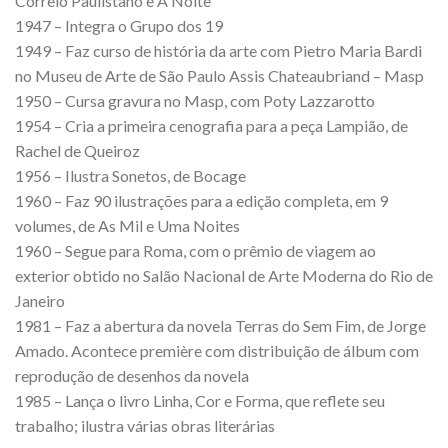
Correio Paulistano e A Noite
1947 – Integra o Grupo dos 19
1949 – Faz curso de história da arte com Pietro Maria Bardi
no Museu de Arte de São Paulo Assis Chateaubriand – Masp
1950 – Cursa gravura no Masp, com Poty Lazzarotto
1954 – Cria a primeira cenografia para a peça Lampião, de
Rachel de Queiroz
1956 – Ilustra Sonetos, de Bocage
1960 – Faz 90 ilustrações para a edição completa, em 9
volumes, de As Mil e Uma Noites
1960 – Segue para Roma, com o prêmio de viagem ao
exterior obtido no Salão Nacional de Arte Moderna do Rio de
Janeiro
1981 – Faz a abertura da novela Terras do Sem Fim, de Jorge
Amado. Acontece première com distribuição de álbum com
reprodução de desenhos da novela
1985 – Lança o livro Linha, Cor e Forma, que reflete seu
trabalho; ilustra várias obras literárias