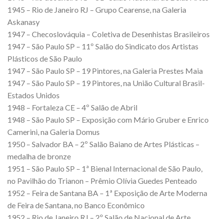
1945 – Rio de Janeiro RJ – Grupo Cearense, na Galeria
Askanasy
1947 – Checoslováquia – Coletiva de Desenhistas Brasileiros
1947 – São Paulo SP – 11º Salão do Sindicato dos Artistas
Plásticos de São Paulo
1947 – São Paulo SP – 19 Pintores, na Galeria Prestes Maia
1947 – São Paulo SP – 19 Pintores, na União Cultural Brasil-
Estados Unidos
1948 – Fortaleza CE – 4º Salão de Abril
1948 – São Paulo SP – Exposição com Mário Gruber e Enrico
Camerini, na Galeria Domus
1950 – Salvador BA – 2º Salão Baiano de Artes Plásticas –
medalha de bronze
1951 – São Paulo SP – 1ª Bienal Internacional de São Paulo,
no Pavilhão do Trianon – Prêmio Olívia Guedes Penteado
1952 – Feira de Santana BA – 1ª Exposição de Arte Moderna
de Feira de Santana, no Banco Econômico
1952 – Rio de Janeiro RJ – 2º Salão de Nacional de Arte