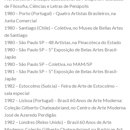
de Filosofia, Ciências e Letras de Penápolis
1980 – Porto (Portugal) – Quatro Artistas Brasileiros, na
Junta Comercial
1980 – Santiago (Chile) – Coletiva, no Museu de Bellas Artes
de Santiago
1980 – São Paulo SP – 48 Artistas, na Pinacoteca do Estado
1980 – São Paulo SP – 5ª Exposição de Belas Artes Brasil-
Japão
1980 – São Paulo SP – Coletiva, no MAM/SP
1981 – São Paulo SP – 5ª Exposição de Belas Artes Brasil-
Japão
1982 – Estocolmo (Suécia) – Feira de Arte de Estocolmo –
sala especial
1982 – Lisboa (Portugal) – Brasil 60 Anos de Arte Moderna:
Coleção Gilberto Chateaubriand, no Centro de Arte Moderna
José de Azeredo Perdigão
1982 – Londres (Reino Unido) – Brasil 60 Anos de Arte
Moderna: Coleção Gilberto Chateaubriand, na Barbican Art