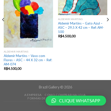
ALDEMIR MARTINS
Aldemir Martins – Gato Azul –
ASC – 29,5 X 42 cm – Ref: AM-
100
R$
4.500,00
ALDEMIR MARTINS
Aldemir Martins – Vaso com
Flores – ASC – 44 X 32 cm – Ref:
AM-074
R$
4.500,00
Brazil Gallery © 2026
A EMPRESA
COMO COMPRAR NA LOJA
FORMAS DE PAGAMENTO
CONTATO
CLIQUE WHATSAPP