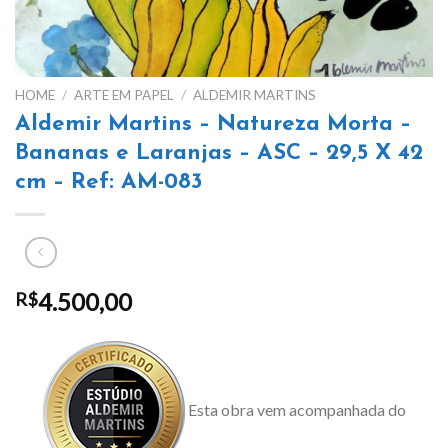
HOME
/
ARTE EM PAPEL
/
ALDEMIR MARTINS
Aldemir Martins – Natureza Morta –
Bananas e Laranjas – ASC – 29,5 X 42
cm – Ref: AM-083
4.500,00
R$
Esta obra vem acompanhada do