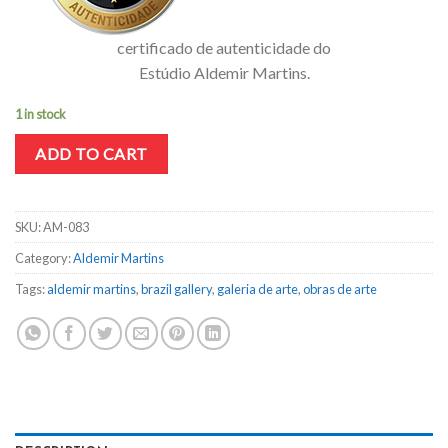
certificado de autenticidade do
Estúdio Aldemir Martins.
1 in stock
ADD TO CART
SKU:
AM-083
Category:
Aldemir Martins
Tags:
aldemir martins
,
brazil gallery
,
galeria de arte
,
obras de arte