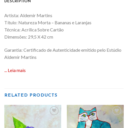
DESCRIPTION
Artista: Aldemir Martins
Título: Natureza Morta – Bananas e Laranjas
Técnica: Acrílica Sobre Cartão
Dimensões: 29,5 X 42 cm
Garantia: Certificado de Autenticidade emitido pelo Estúdio
Aldemir Martins
... Leia mais
RELATED PRODUCTS
Add
Add
to
to
wishlist
wishlist