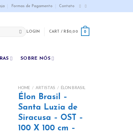
oja
Formas de Pagamento
Contato
0
LOGIN
CART /
R$
0,00
RAS
SOBRE NÓS
HOME
/
ARTISTAS
/
ÉLON BRASIL
Élon Brasil –
dd
Santa Luzia de
ist
Siracusa – OST –
100 X 100 cm –