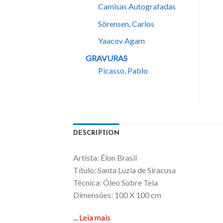
Camisas Autografadas
Sörensen, Carlos
Yaacov Agam
GRAVURAS
Picasso, Pablo
DESCRIPTION
Artista: Élon Brasil
Título: Santa Luzia de Siracusa
Técnica: Óleo Sobre Tela
Dimensões: 100 X 100 cm
... Leia mais