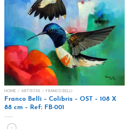
HOME
/
ARTISTAS
/
FRANCO BELLI
Franco Belli – Colibris – OST – 108 X
88 cm – Ref: FB-001