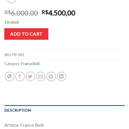
6.000,00
4.500,00
R$
R$
1 in stock
ADD TO CART
SKU:
FB-001
Category:
Franco Belli
DESCRIPTION
Artista: Franco Belli