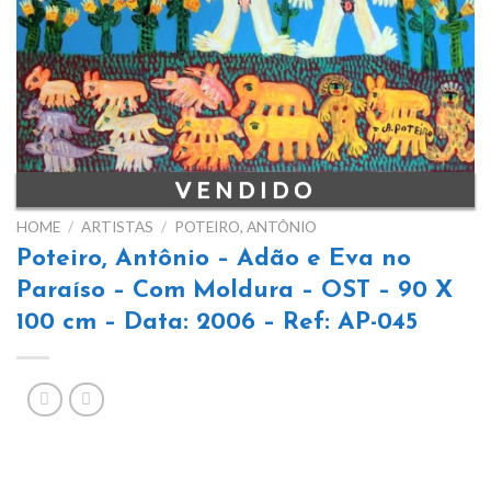
HOME
/
ARTISTAS
/
POTEIRO, ANTÔNIO
Poteiro, Antônio – Adão e Eva no
Paraíso – Com Moldura – OST – 90 X
100 cm – Data: 2006 – Ref: AP-045