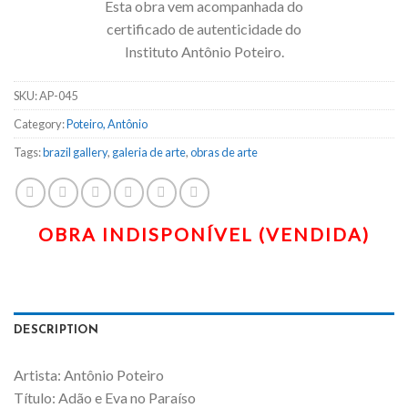
Esta obra vem acompanhada do
certificado de autenticidade do
Instituto Antônio Poteiro.
SKU:
AP-045
Category:
Poteiro, Antônio
Tags:
brazil gallery
,
galeria de arte
,
obras de arte
DESCRIPTION
Artista: Antônio Poteiro
Título: Adão e Eva no Paraíso