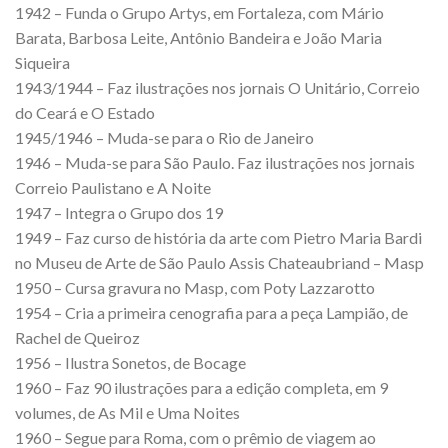
1942 – Funda o Grupo Artys, em Fortaleza, com Mário
Barata, Barbosa Leite, Antônio Bandeira e João Maria
Siqueira
1943/1944 – Faz ilustrações nos jornais O Unitário, Correio
do Ceará e O Estado
1945/1946 – Muda-se para o Rio de Janeiro
1946 – Muda-se para São Paulo. Faz ilustrações nos jornais
Correio Paulistano e A Noite
1947 – Integra o Grupo dos 19
1949 – Faz curso de história da arte com Pietro Maria Bardi
no Museu de Arte de São Paulo Assis Chateaubriand – Masp
1950 – Cursa gravura no Masp, com Poty Lazzarotto
1954 – Cria a primeira cenografia para a peça Lampião, de
Rachel de Queiroz
1956 – Ilustra Sonetos, de Bocage
1960 – Faz 90 ilustrações para a edição completa, em 9
volumes, de As Mil e Uma Noites
1960 – Segue para Roma, com o prêmio de viagem ao