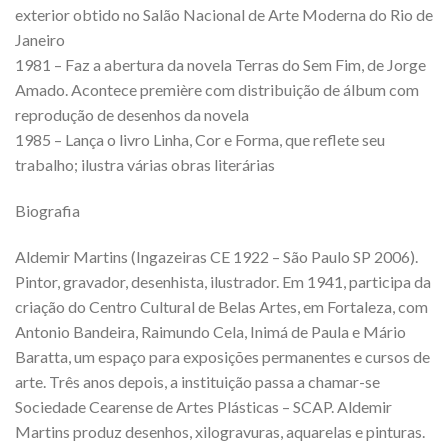
exterior obtido no Salão Nacional de Arte Moderna do Rio de
Janeiro
1981 – Faz a abertura da novela Terras do Sem Fim, de Jorge
Amado. Acontece première com distribuição de álbum com
reprodução de desenhos da novela
1985 – Lança o livro Linha, Cor e Forma, que reflete seu
trabalho; ilustra várias obras literárias
Biografia
Aldemir Martins (Ingazeiras CE 1922 – São Paulo SP 2006).
Pintor, gravador, desenhista, ilustrador. Em 1941, participa da
criação do Centro Cultural de Belas Artes, em Fortaleza, com
Antonio Bandeira, Raimundo Cela, Inimá de Paula e Mário
Baratta, um espaço para exposições permanentes e cursos de
arte. Três anos depois, a instituição passa a chamar-se
Sociedade Cearense de Artes Plásticas – SCAP. Aldemir
Martins produz desenhos, xilogravuras, aquarelas e pinturas.