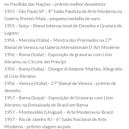
no Pavilhão das Nações – prêmio melhor desenhista
1955 – São Paulo SP – 4º Salão Paulista de Arte Moderna, na
Galeria Prestes Maia – pequena medalha de ouro
1955 – Suíça – Bienal Internacional de Desenho e Gravura de
Lugano
1956 – Messina (Itália) – Mostra dos Premiados na 27ª
Bienal de Veneza, na Galeria Internationale D´Art Moderne
1956 – Roma (Itália) – Exposição de gravuras com Lívio
Abramo, no Circolo dei Principi
1956 – Roma (Itália) – Disegni di Aldemir Martins, Xilografie
di Lívio Abramo
1956 – Veneza (Itália) – 27ª Bienal de Veneza – prêmio de
desenho
1957 – Berna (Suíça) – Exposição de Gravuras com Lívio
Abramo, na Embaixada do Brasil em Berna
1957 – Montevidéu (Uruguai) – Arte Moderna no Brasil
1957 – Rio de Janeiro RJ – 6º Salão Nacional de Arte
Moderna – prêmio viagem ao país