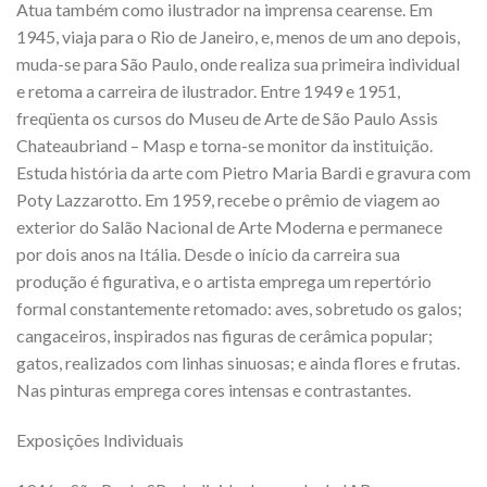
Atua também como ilustrador na imprensa cearense. Em
1945, viaja para o Rio de Janeiro, e, menos de um ano depois,
muda-se para São Paulo, onde realiza sua primeira individual
e retoma a carreira de ilustrador. Entre 1949 e 1951,
freqüenta os cursos do Museu de Arte de São Paulo Assis
Chateaubriand – Masp e torna-se monitor da instituição.
Estuda história da arte com Pietro Maria Bardi e gravura com
Poty Lazzarotto. Em 1959, recebe o prêmio de viagem ao
exterior do Salão Nacional de Arte Moderna e permanece
por dois anos na Itália. Desde o início da carreira sua
produção é figurativa, e o artista emprega um repertório
formal constantemente retomado: aves, sobretudo os galos;
cangaceiros, inspirados nas figuras de cerâmica popular;
gatos, realizados com linhas sinuosas; e ainda flores e frutas.
Nas pinturas emprega cores intensas e contrastantes.
Exposições Individuais