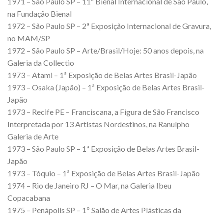
1971 – São Paulo SP – 11ª Bienal Internacional de São Paulo,
na Fundação Bienal
1972 – São Paulo SP – 2ª Exposição Internacional de Gravura,
no MAM/SP
1972 – São Paulo SP – Arte/Brasil/Hoje: 50 anos depois, na
Galeria da Collectio
1973 – Atami – 1ª Exposição de Belas Artes Brasil-Japão
1973 – Osaka (Japão) – 1ª Exposição de Belas Artes Brasil-
Japão
1973 – Recife PE – Franciscana, a Figura de São Francisco
Interpretada por 13 Artistas Nordestinos, na Ranulpho
Galeria de Arte
1973 – São Paulo SP – 1ª Exposição de Belas Artes Brasil-
Japão
1973 – Tóquio – 1ª Exposição de Belas Artes Brasil-Japão
1974 – Rio de Janeiro RJ – O Mar, na Galeria Ibeu
Copacabana
1975 – Penápolis SP – 1º Salão de Artes Plásticas da