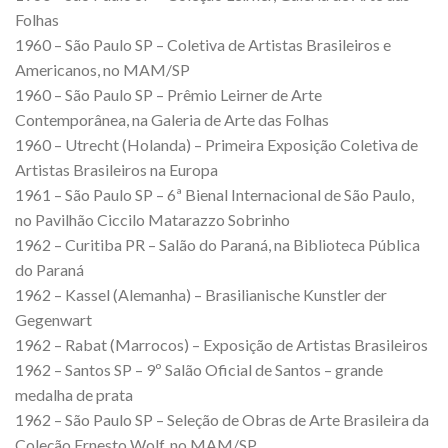
Folhas
1960 – São Paulo SP – Coletiva de Artistas Brasileiros e
Americanos, no MAM/SP
1960 – São Paulo SP – Prêmio Leirner de Arte
Contemporânea, na Galeria de Arte das Folhas
1960 – Utrecht (Holanda) – Primeira Exposição Coletiva de
Artistas Brasileiros na Europa
1961 – São Paulo SP – 6ª Bienal Internacional de São Paulo,
no Pavilhão Ciccilo Matarazzo Sobrinho
1962 – Curitiba PR – Salão do Paraná, na Biblioteca Pública
do Paraná
1962 – Kassel (Alemanha) – Brasilianische Kunstler der
Gegenwart
1962 – Rabat (Marrocos) – Exposição de Artistas Brasileiros
1962 – Santos SP – 9º Salão Oficial de Santos – grande
medalha de prata
1962 – São Paulo SP – Seleção de Obras de Arte Brasileira da
Coleção Ernesto Wolf, no MAM/SP