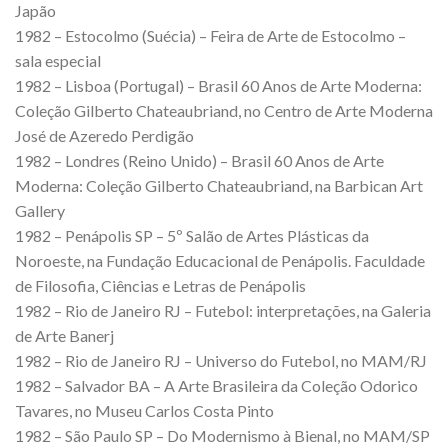
Japão
1982 – Estocolmo (Suécia) – Feira de Arte de Estocolmo –
sala especial
1982 – Lisboa (Portugal) – Brasil 60 Anos de Arte Moderna:
Coleção Gilberto Chateaubriand, no Centro de Arte Moderna
José de Azeredo Perdigão
1982 – Londres (Reino Unido) – Brasil 60 Anos de Arte
Moderna: Coleção Gilberto Chateaubriand, na Barbican Art
Gallery
1982 – Penápolis SP – 5º Salão de Artes Plásticas da
Noroeste, na Fundação Educacional de Penápolis. Faculdade
de Filosofia, Ciências e Letras de Penápolis
1982 – Rio de Janeiro RJ – Futebol: interpretações, na Galeria
de Arte Banerj
1982 – Rio de Janeiro RJ – Universo do Futebol, no MAM/RJ
1982 – Salvador BA – A Arte Brasileira da Coleção Odorico
Tavares, no Museu Carlos Costa Pinto
1982 – São Paulo SP – Do Modernismo à Bienal, no MAM/SP