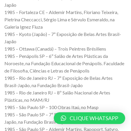
Japão
1985 – Fortaleza CE – Aldemir Martins, Floriano Teixeira,
Pietrina Checcacci, Sérgio Lima e Sérvulo Esmeraldo, na
Galeria Ignez Fiuza
1985 – Kyoto (Japão) – 7ª Exposição de Belas Artes Brasil-
Japão
1985 – Ottawa (Canadá) – Trois Peintres Brésiliens
1985 – Penápolis SP – 6º Salão de Artes Plásticas da
Noroeste, na Fundação Educacional de Penápolis. Faculdade
de Filosofia, Ciências e Letras de Penápolis
1985 – Rio de Janeiro RJ – 7ª Exposição de Belas Artes
Brasil-Japão, na Fundação Brasil-Japão
1985 – Rio de Janeiro RJ – 8º Salão Nacional de Artes
Plásticas, no MAM/RJ
1985 – São Paulo SP – 100 Obras Itaú, no Masp
1985 – São Paulo SP – 7ª Exposição de Belas Artes Brasil-
CLIQUE WHATSAPP
Japão, na Fundação Brasil-Japão
1985 – São Paulo SP – Aldemir Martins, Rapoport, Satyro,