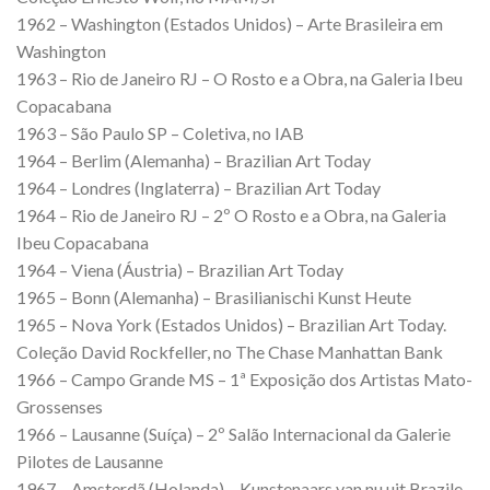
1962 – Washington (Estados Unidos) – Arte Brasileira em
Washington
1963 – Rio de Janeiro RJ – O Rosto e a Obra, na Galeria Ibeu
Copacabana
1963 – São Paulo SP – Coletiva, no IAB
1964 – Berlim (Alemanha) – Brazilian Art Today
1964 – Londres (Inglaterra) – Brazilian Art Today
1964 – Rio de Janeiro RJ – 2º O Rosto e a Obra, na Galeria
Ibeu Copacabana
1964 – Viena (Áustria) – Brazilian Art Today
1965 – Bonn (Alemanha) – Brasilianischi Kunst Heute
1965 – Nova York (Estados Unidos) – Brazilian Art Today.
Coleção David Rockfeller, no The Chase Manhattan Bank
1966 – Campo Grande MS – 1ª Exposição dos Artistas Mato-
Grossenses
1966 – Lausanne (Suíça) – 2º Salão Internacional da Galerie
Pilotes de Lausanne
1967 – Amsterdã (Holanda) – Kunstenaars van nu uit Brazile,