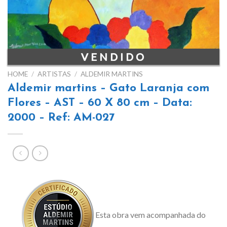
HOME
/
ARTISTAS
/
ALDEMIR MARTINS
Aldemir martins – Gato Laranja com
Flores – AST – 60 X 80 cm – Data:
2000 – Ref: AM-027
Esta obra vem acompanhada do