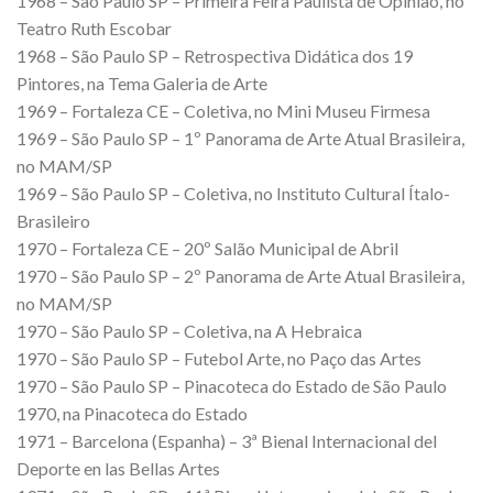
1968 – São Paulo SP – Primeira Feira Paulista de Opinião, no
Teatro Ruth Escobar
1968 – São Paulo SP – Retrospectiva Didática dos 19
Pintores, na Tema Galeria de Arte
1969 – Fortaleza CE – Coletiva, no Mini Museu Firmesa
1969 – São Paulo SP – 1º Panorama de Arte Atual Brasileira,
no MAM/SP
1969 – São Paulo SP – Coletiva, no Instituto Cultural Ítalo-
Brasileiro
1970 – Fortaleza CE – 20º Salão Municipal de Abril
1970 – São Paulo SP – 2º Panorama de Arte Atual Brasileira,
no MAM/SP
1970 – São Paulo SP – Coletiva, na A Hebraica
1970 – São Paulo SP – Futebol Arte, no Paço das Artes
1970 – São Paulo SP – Pinacoteca do Estado de São Paulo
1970, na Pinacoteca do Estado
1971 – Barcelona (Espanha) – 3ª Bienal Internacional del
Deporte en las Bellas Artes