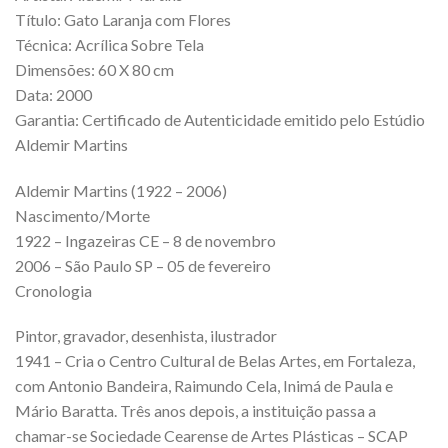
Título: Gato Laranja com Flores
Técnica: Acrílica Sobre Tela
Dimensões: 60 X 80 cm
Data: 2000
Garantia: Certificado de Autenticidade emitido pelo Estúdio
Aldemir Martins
Aldemir Martins (1922 – 2006)
Nascimento/Morte
1922 – Ingazeiras CE – 8 de novembro
2006 – São Paulo SP – 05 de fevereiro
Cronologia
Pintor, gravador, desenhista, ilustrador
1941 – Cria o Centro Cultural de Belas Artes, em Fortaleza,
com Antonio Bandeira, Raimundo Cela, Inimá de Paula e
Mário Baratta. Três anos depois, a instituição passa a
chamar-se Sociedade Cearense de Artes Plásticas – SCAP