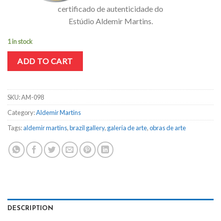
certificado de autenticidade do
Estúdio Aldemir Martins.
1 in stock
ADD TO CART
SKU:
AM-098
Category:
Aldemir Martins
Tags:
aldemir martins
,
brazil gallery
,
galeria de arte
,
obras de arte
DESCRIPTION