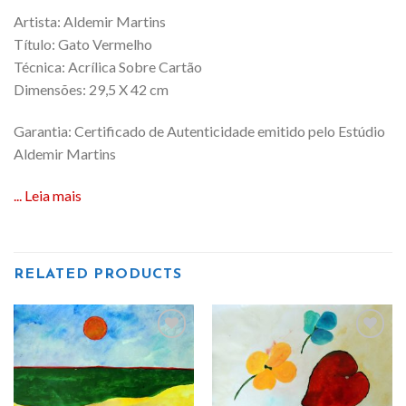
Artista: Aldemir Martins
Título: Gato Vermelho
Técnica: Acrílica Sobre Cartão
Dimensões: 29,5 X 42 cm
Garantia: Certificado de Autenticidade emitido pelo Estúdio
Aldemir Martins
... Leia mais
RELATED PRODUCTS
Add
Add
to
to
wishlist
wishlist