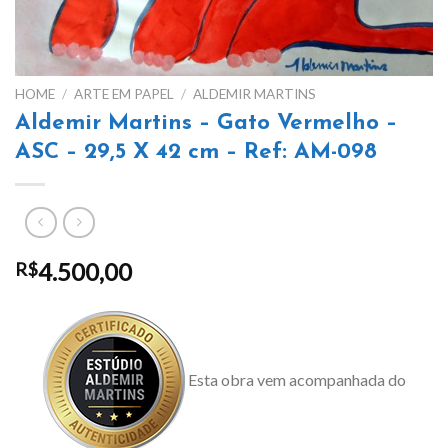
HOME
/
ARTE EM PAPEL
/
ALDEMIR MARTINS
Aldemir Martins – Gato Vermelho –
ASC – 29,5 X 42 cm – Ref: AM-098
4.500,00
R$
Esta obra vem acompanhada do