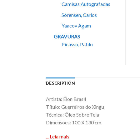
Camisas Autografadas
Sörensen, Carlos
Yaacov Agam
GRAVURAS
Picasso, Pablo
DESCRIPTION
Artista: Élon Brasil
Título: Guerreiros do Xingu
Técnica: Óleo Sobre Tela
Dimensões: 100 X 130 cm
... Leia mais