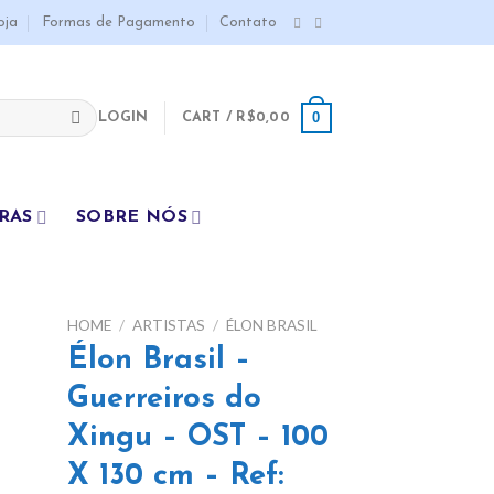
oja
Formas de Pagamento
Contato
0
LOGIN
CART /
R$
0,00
RAS
SOBRE NÓS
HOME
/
ARTISTAS
/
ÉLON BRASIL
Élon Brasil –
dd
Guerreiros do
ist
Xingu – OST – 100
X 130 cm – Ref: